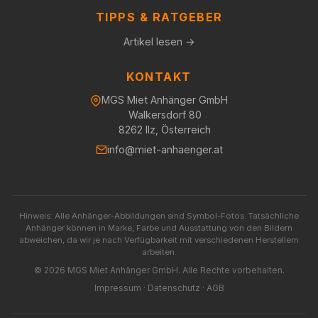
TIPPS & RATGEBER
Artikel lesen →
KONTAKT
MGS Miet Anhänger GmbH
Walkersdorf 80
8262 Ilz, Österreich
info@miet-anhaenger.at
Hinweis: Alle Anhänger-Abbildungen sind Symbol-Fotos. Tatsächliche
Anhänger können in Marke, Farbe und Ausstattung von den Bildern
abweichen, da wir je nach Verfügbarkeit mit verschiedenen Herstellern
arbeiten.
© 2026 MGS Miet Anhänger GmbH. Alle Rechte vorbehalten.
Impressum
·
Datenschutz
·
AGB