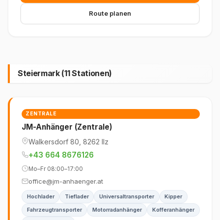
Route planen
Steiermark (11 Stationen)
ZENTRALE
JM-Anhänger (Zentrale)
Walkersdorf 80, 8262 Ilz
+43 664 8676126
Mo–Fr 08:00–17:00
office@jm-anhaenger.at
Hochlader
Tieflader
Universaltransporter
Kipper
Fahrzeugtransporter
Motorradanhänger
Kofferanhänger