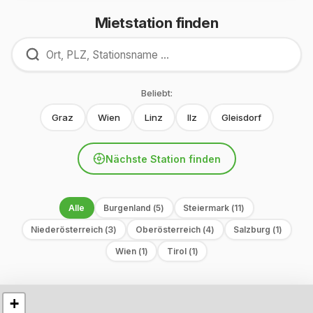
Mietstation finden
Beliebt:
Graz
Wien
Linz
Ilz
Gleisdorf
Nächste Station finden
Alle
Burgenland (5)
Steiermark (11)
Niederösterreich (3)
Oberösterreich (4)
Salzburg (1)
Wien (1)
Tirol (1)
+