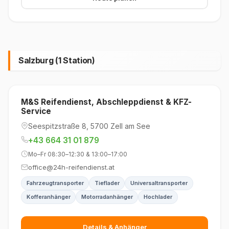
Salzburg (1 Station)
M&S Reifendienst, Abschleppdienst & KFZ-
Service
Seespitzstraße 8, 5700 Zell am See
+43 664 31 01 879
Mo–Fr 08:30–12:30 & 13:00–17:00
office@24h-reifendienst.at
Fahrzeugtransporter
Tieflader
Universaltransporter
Kofferanhänger
Motorradanhänger
Hochlader
Details & Anhänger