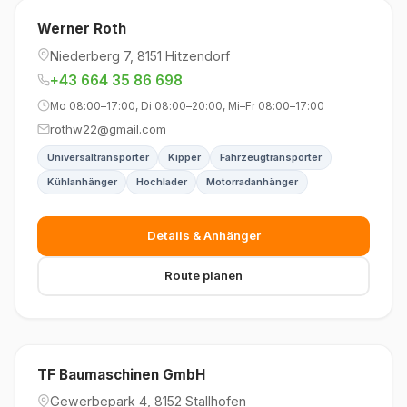
Werner Roth
Niederberg 7, 8151 Hitzendorf
+43 664 35 86 698
Mo 08:00–17:00, Di 08:00–20:00, Mi–Fr 08:00–17:00
rothw22@gmail.com
Universaltransporter
Kipper
Fahrzeugtransporter
Kühlanhänger
Hochlader
Motorradanhänger
Details & Anhänger
Route planen
TF Baumaschinen GmbH
Gewerbepark 4, 8152 Stallhofen