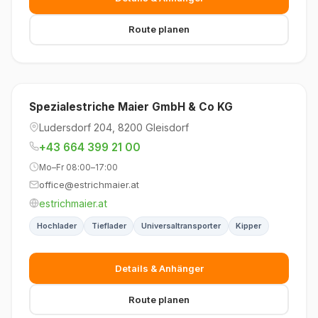
Route planen
Spezialestriche Maier GmbH & Co KG
Ludersdorf 204, 8200 Gleisdorf
+43 664 399 21 00
Mo–Fr 08:00–17:00
office@estrichmaier.at
estrichmaier.at
Hochlader
Tieflader
Universaltransporter
Kipper
Details & Anhänger
Route planen