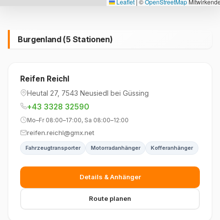
Leaflet
|
©
OpenStreetMap
Mitwirkend
Burgenland (5 Stationen)
Reifen Reichl
Heutal 27, 7543 Neusiedl bei Güssing
+43 3328 32590
Mo–Fr 08:00–17:00, Sa 08:00–12:00
reifen.reichl@gmx.net
Fahrzeugtransporter
Motorradanhänger
Kofferanhänger
Details & Anhänger
Route planen