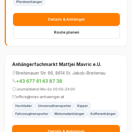
Pferdeanhänger
Details & Anhänger
Route planen
Anhängerfachmarkt Mattjei Mavric e.U.
Breitenauer Str. 66, 8614 St. Jakob-Breitenau
+43 677 61 43 87 38
Journaldienst Mo–So 00:00–24:00
office@mav-anhaenger.at
Hochlader
Universaltransporter
Kipper
Fahrzeugtransporter
Motorradanhänger
Kofferanhänger
Details & Anhänger