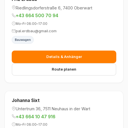
Riedlingsdorferstraße 6, 7400 Oberwart
+43 664 500 70 94
Mo–Fr 08:00–17:00
pal.erdbau@gmail.com
Bauwagen
Details & Anhänger
Route planen
Johanna Sixt
Untertrum 36, 7511 Neuhaus in der Wart
+43 664 10 47 916
Mo–Fr 08:00–17:00