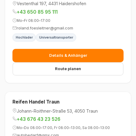
Vestenthal 197, 4431 Haidershofen
+43 650 85 95 111
Mo–Fr 08:00–17:00
roland.foesleitner@gmail.com
Hochlader
Universaltransporter
Details & Anhänger
Route planen
Reifen Handel Traun
Johann-Roithner-Straße 53, 4050 Traun
+43 676 43 23 526
Mo–Do 08:00–17:00, Fr 08:00–13:00, Sa 08:00–13:00
autobedarf@gmx.com