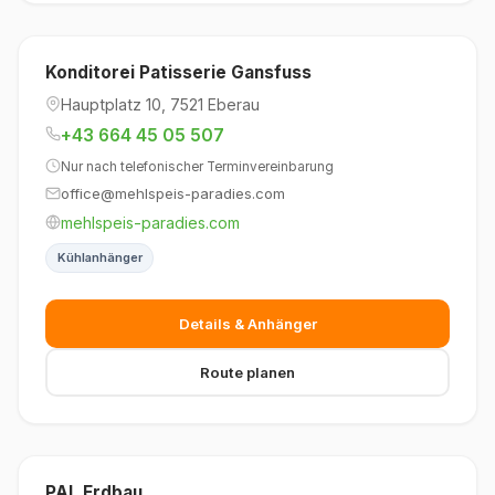
Konditorei Patisserie Gansfuss
Hauptplatz 10, 7521 Eberau
+43 664 45 05 507
Nur nach telefonischer Terminvereinbarung
office@mehlspeis-paradies.com
mehlspeis-paradies.com
Kühlanhänger
Details & Anhänger
Route planen
PAL Erdbau