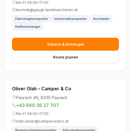
Mo–Fr 08:00–17:00
technik@gaugl-landmaschinen.at
Fahrzeugtransporter
Universaltransporter
Hochlader
Kofferanhänger
Details & Anhänger
Route planen
Oliver Olah – Camper & Co
Paurach 49, 8330 Paurach
+43 660 36 27 707
Mo–Fr 08:00–17:00
olah.oliver@camperundco.at
Baumaschinentransporter
Fahrzeugtransporter