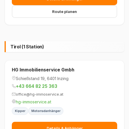
Route planen
Tirol (1 Station)
HG Immobilienservice Gmbh
Schießstand 19, 6401 Inzing
+43 664 82 25 363
office@hg-immoservice.at
hg-immoservice.at
Kipper
Motorradanhänger
Details & Anhänger