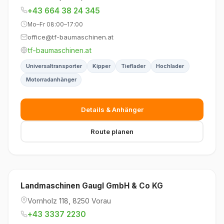
+43 664 38 24 345
Mo–Fr 08:00–17:00
office@tf-baumaschinen.at
tf-baumaschinen.at
Universaltransporter
Kipper
Tieflader
Hochlader
Motorradanhänger
Details & Anhänger
Route planen
Landmaschinen Gaugl GmbH & Co KG
Vornholz 118, 8250 Vorau
+43 3337 2230