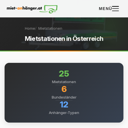
MENÜ
Home
Mietstationen
Mietstationen in Österreich
25
Mietstationen
6
Bundesländer
12
Anhänger-Typen