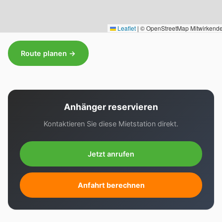
Leaflet
|
© OpenStreetMap Mitwirkend
Route planen →
Anhänger reservieren
Kontaktieren Sie diese Mietstation direkt.
Jetzt anrufen
Anfahrt berechnen