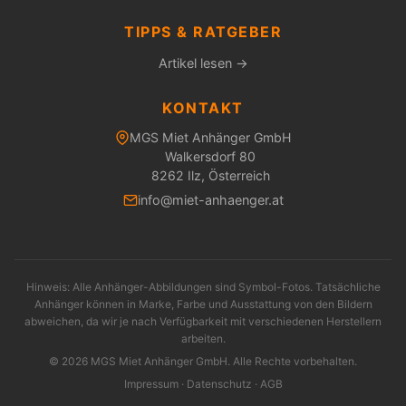
TIPPS & RATGEBER
Artikel lesen →
KONTAKT
MGS Miet Anhänger GmbH
Walkersdorf 80
8262 Ilz, Österreich
info@miet-anhaenger.at
Hinweis: Alle Anhänger-Abbildungen sind Symbol-Fotos. Tatsächliche
Anhänger können in Marke, Farbe und Ausstattung von den Bildern
abweichen, da wir je nach Verfügbarkeit mit verschiedenen Herstellern
arbeiten.
© 2026 MGS Miet Anhänger GmbH. Alle Rechte vorbehalten.
Impressum
·
Datenschutz
·
AGB