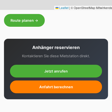
Leaflet
|
© OpenStreetMap Mitwirkend
Route planen →
Anhänger reservieren
Kontaktieren Sie diese Mietstation direkt.
Jetzt anrufen
Anfahrt berechnen