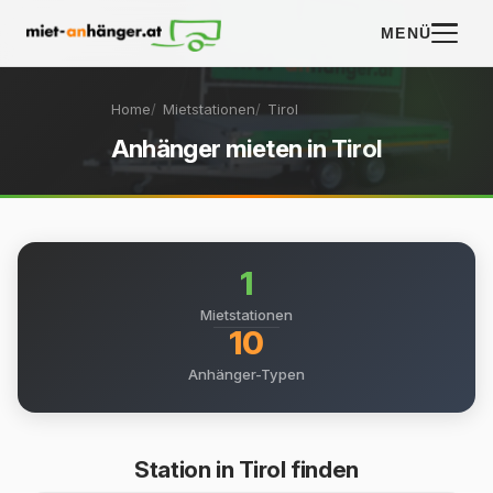
MENÜ
Home
Mietstationen
Tirol
Anhänger mieten in Tirol
1
Mietstationen
10
Anhänger-Typen
Station in Tirol finden