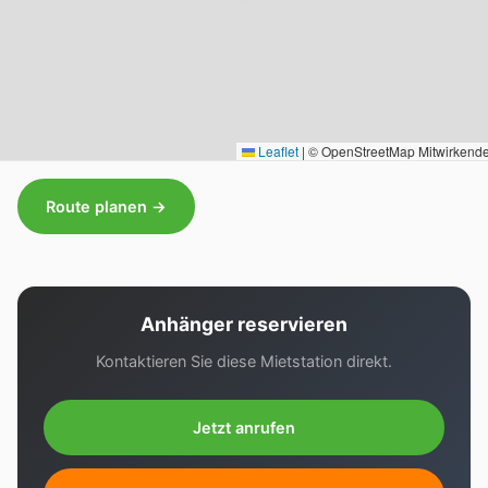
Leaflet
|
© OpenStreetMap Mitwirkend
Route planen →
Anhänger reservieren
Kontaktieren Sie diese Mietstation direkt.
Jetzt anrufen