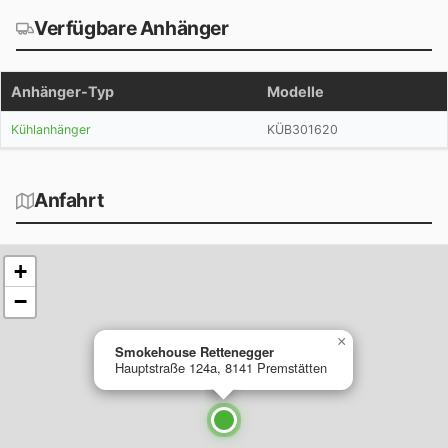
Verfügbare Anhänger
Anhänger-Typ
Modelle
Kühlanhänger
KÜB301620
Anfahrt
+
−
×
Smokehouse Rettenegger
Hauptstraße 124a, 8141 Premstätten