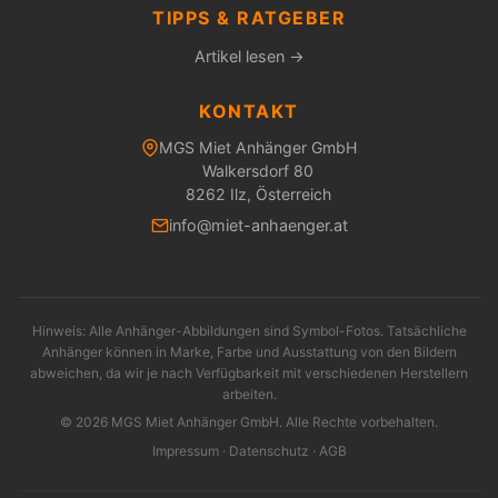
TIPPS & RATGEBER
Artikel lesen →
KONTAKT
MGS Miet Anhänger GmbH
Walkersdorf 80
8262 Ilz, Österreich
info@miet-anhaenger.at
Hinweis: Alle Anhänger-Abbildungen sind Symbol-Fotos. Tatsächliche
Anhänger können in Marke, Farbe und Ausstattung von den Bildern
abweichen, da wir je nach Verfügbarkeit mit verschiedenen Herstellern
arbeiten.
© 2026 MGS Miet Anhänger GmbH. Alle Rechte vorbehalten.
Impressum
·
Datenschutz
·
AGB