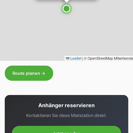
Leaflet
|
© OpenStreetMap Mitwirkend
Route planen →
Anhänger reservieren
Kontaktieren Sie diese Mietstation direkt.