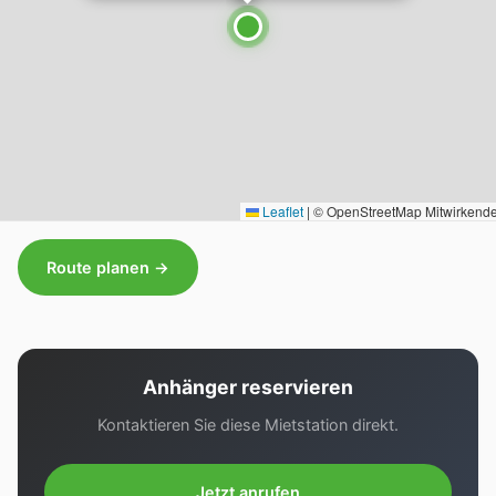
Leaflet
|
© OpenStreetMap Mitwirkend
Route planen →
Anhänger reservieren
Kontaktieren Sie diese Mietstation direkt.
Jetzt anrufen