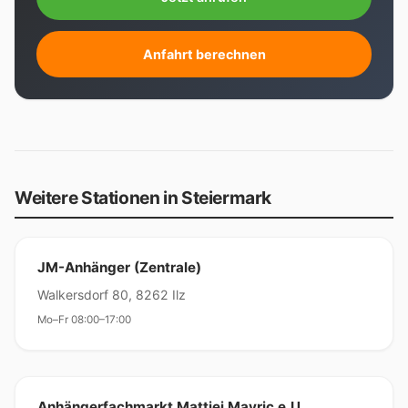
Anfahrt berechnen
Weitere Stationen in Steiermark
JM-Anhänger (Zentrale)
Walkersdorf 80, 8262 Ilz
Mo–Fr 08:00–17:00
Anhängerfachmarkt Mattjei Mavric e.U.