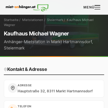
MENÜ
Startseite
/
Mietstationen
/
Steiermark
/
Kaufhaus Michael
Wagner
Kaufhaus Michael Wagner
Anhänger-Mietstation in Markt Hartmannsdorf,
Steiermark
Kontakt & Adresse
ADRESSE
Hauptstraße 32, 8311 Markt Hartmannsdorf
TELEFON