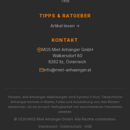
Tirol
TIPPS & RATGEBER
Artikel lesen →
KONTAKT
MGS Miet Anhänger GmbH
Walkersdorf 80
8262 Ilz, Österreich
info@miet-anhaenger.at
Hinweis: Alle Anhänger-Abbildungen sind Symbol-Fotos. Tatsächliche
Anhänger können in Marke, Farbe und Ausstattung von den Bildern
abweichen, da wir je nach Verfügbarkeit mit verschiedenen Herstellern
arbeiten.
© 2026 MGS Miet Anhänger GmbH. Alle Rechte vorbehalten.
Impressum
·
Datenschutz
·
AGB